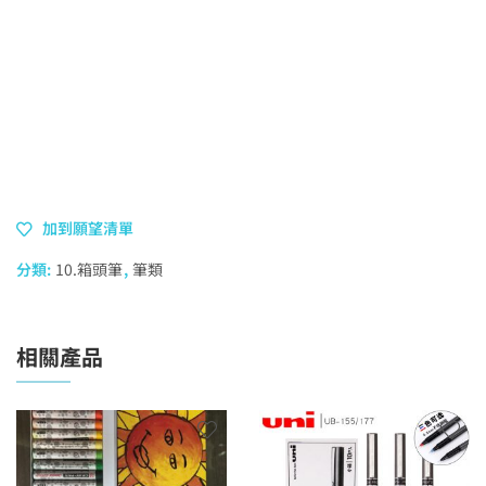
加到願望清單
分類:
10.箱頭筆
,
筆類
相關產品