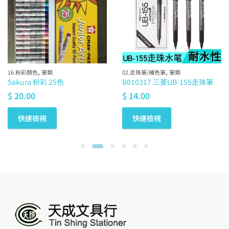
,
,
16.粉彩顏色
筆類
02.走珠筆/補色筆
筆類
Sakura 粉彩 25色
B010317 三菱UB-155走珠筆
$
20.00
$
14.00
快速檢視
快速檢視